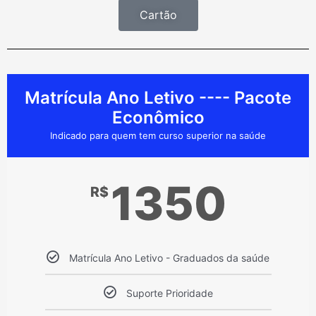
Cartão
Matrícula Ano Letivo ---- Pacote
Econômico
Indicado para quem tem curso superior na saúde
1350
R$
Matrícula Ano Letivo - Graduados da saúde
Suporte Prioridade