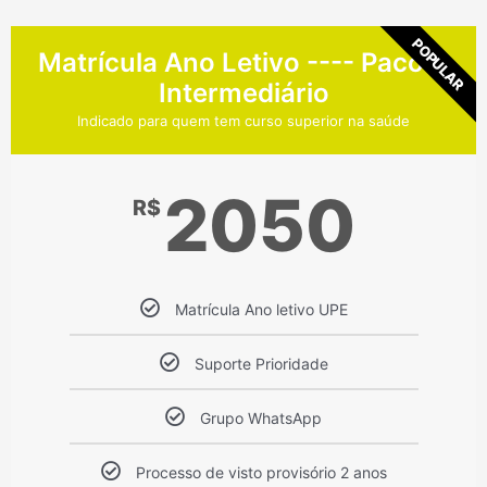
POPULAR
Matrícula Ano Letivo ---- Pacote
Intermediário
Indicado para quem tem curso superior na saúde
2050
R$
Matrícula Ano letivo UPE
Suporte Prioridade
Grupo WhatsApp
Processo de visto provisório 2 anos