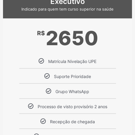
Executivo
Indicado para quem tem curso superior na saúde
2650
R$
Matrícula Nivelação UPE
Suporte Prioridade
Grupo WhatsApp
Processo de visto provisório 2 anos
Recepção de chegada