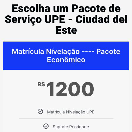
Escolha um Pacote de
Serviço UPE - Ciudad del
Este
Matrícula Nivelação ---- Pacote
Econômico
1200
R$
Matrícula Nivelação UPE
Suporte Prioridade